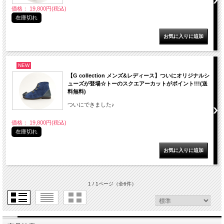
価格： 19,800円(税込)
在庫切れ
NEW
【G collection メンズ&レディース】ついにオリジナルシ
ューズが登場☆トーのスクエアーカットがポイント!!!(送
料無料)
ついにできました♪
価格： 19,800円(税込)
在庫切れ
1 / 1ページ
（全6件）