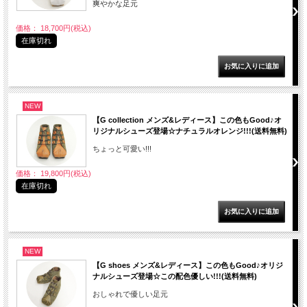
爽やかな足元
価格： 18,700円(税込)
在庫切れ
NEW
【G collection メンズ&レディース】この色もGood♪オ
リジナルシューズ登場☆ナチュラルオレンジ!!!(送料無料)
ちょっと可愛い!!!
価格： 19,800円(税込)
在庫切れ
NEW
【G shoes メンズ&レディース】この色もGood♪オリジ
ナルシューズ登場☆この配色優しい!!!(送料無料)
おしゃれで優しい足元