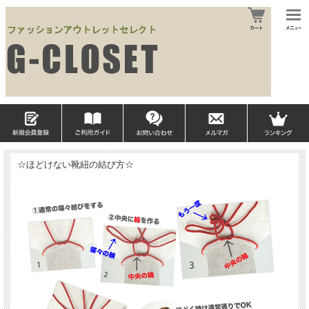
☆ほどけない靴紐の結び方☆