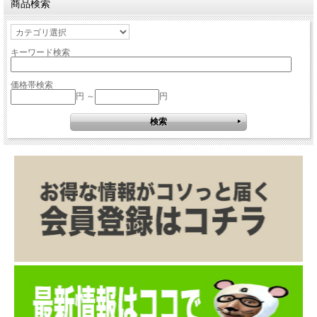
商品検索
キーワード検索
価格帯検索
円 ～
円