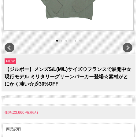
NEW
【ジルボー】メンズS/L(M/L)サイズ◇フランスで展開中☆
現行モデル ミリタリーグリーンパーカー登場☆素材がと
にかく凄い☆彡30%OFF
価格:23,660円(税込)
商品説明