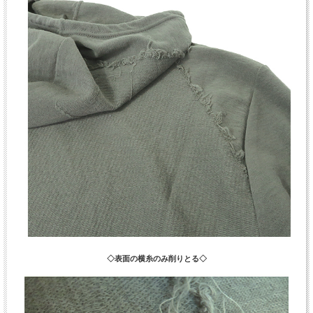
◇表面の横糸のみ削りとる◇