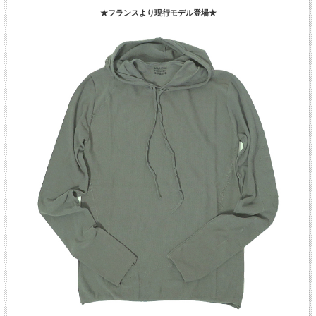
★フランスより現行モデル登場★