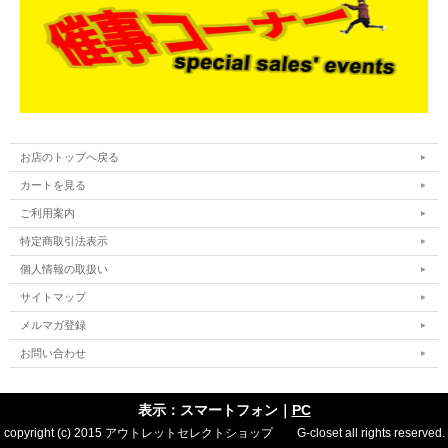
お店のトップへ戻る
カートを見る
ご利用案内
特定商取引法表示
個人情報の取扱い
サイトマップ
メルマガ登録
お問い合わせ
表示：スマートフォン｜
PC
copyright (c) 2015 アウトレットセレクトショップ G-closet all rights reserved.