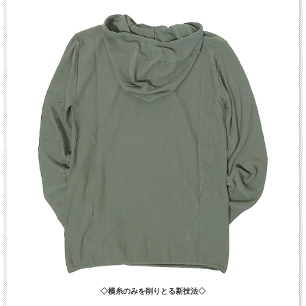
◇横糸のみを削りとる新技法◇