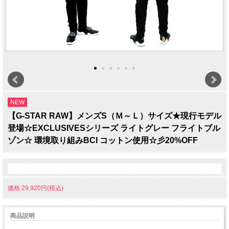
NEW
【G-STAR RAW】メンズS（Ｍ～Ｌ）サイズ★現行モデル
登場☆EXCLUSIVESシリーズ ライトグレー フライトブル
ゾン☆ 環境取り組みBCI コットン使用☆彡20%OFF
価格:29,920円(税込)
商品説明