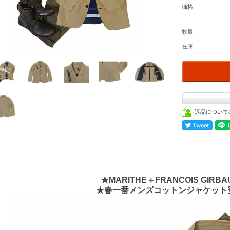
価格:
数量:
在庫:
返品について
★MARITHE＋FRANCOIS GIRB
★春一番メンズコットンジャケット