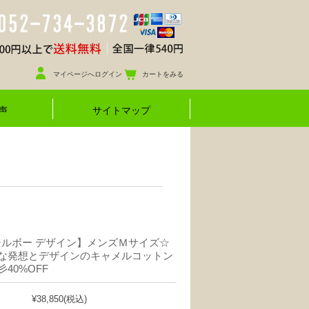
マイページへログイン
カートをみる
声
サイトマップ
 ジルボー デザイン】メンズＭサイズ☆
な発想とデザインのキャメルコットン
40%OFF
¥38,850
(税込)