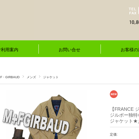
ご利用案内
お問い合せ
お客様の
+F・GIRBAUD
メンズ
ジャケット
【FRANCE
ジルボー独特
ジャケット★彡
定価: