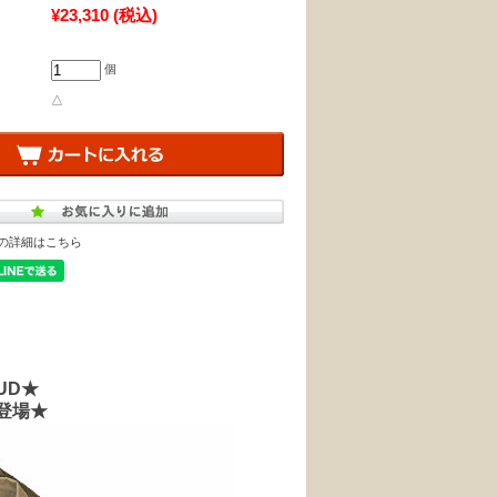
¥23,310
(税込)
個
△
の詳細はこちら
AUD★
登場★