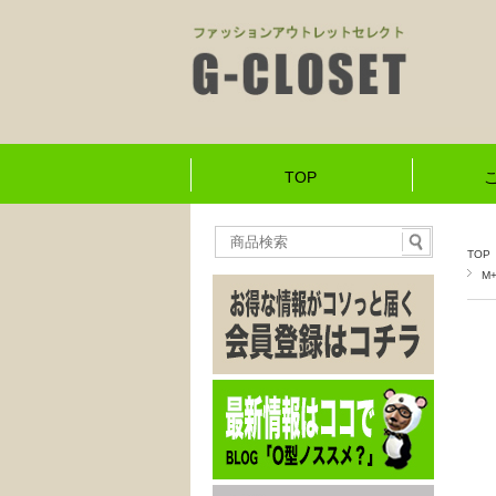
TOP
TOP
M