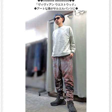
◆◆Vivienne Westwood◆◆
「ヴィヴィアン ウエストウッド」
◆アートな港がサルエルパンツに◆