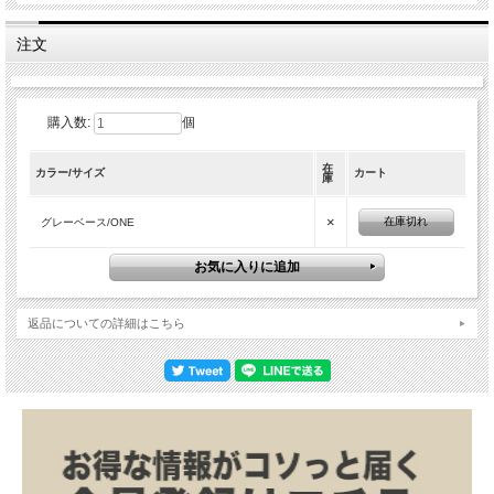
注文
購入数:
個
在
カラー/サイズ
カート
庫
×
在庫切れ
グレーベース/ONE
返品についての詳細はこちら