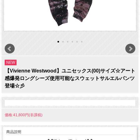
NEW
【Vivienne Westwood】ユニセックス(00)サイズ☆アート
感爆発ロングシーズ使用可能なスウェットサルエルパンツ
登場☆彡
価格:41,800円(非課税)
商品説明