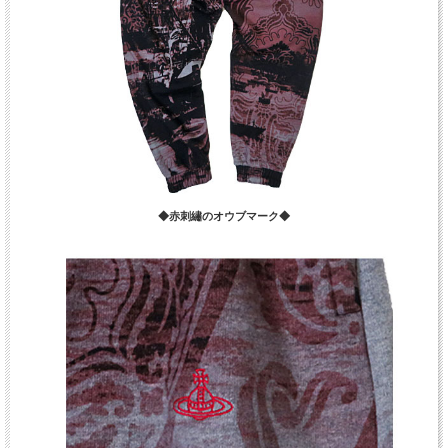
◆赤刺繡のオウブマーク◆