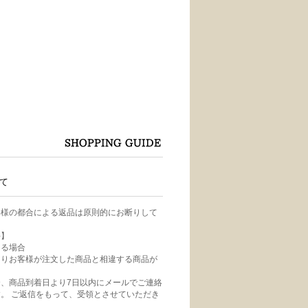
て
客様の都合による返品は原則的にお断りして
件】
ある場合
よりお客様が注文した商品と相違する商品が
、商品到着日より7日以内にメールでご連絡
。 ご返信をもって、受領とさせていただき