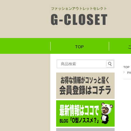
TOP
TOP
PI