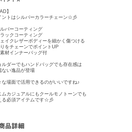
AD】
イントはシルバーカラーチェーン☆彡
シルバーコーティング
ブラックコーティング
フェイクレザーボディーを細かく傷つける
周りをチェーンでポイントUP
同素材インナーバッグ付
ョルダーでもハンドバッグでも存在感は
端ない逸品が登場
々な場面で活用できるのがいいですね♪
ニムカジュアルにもクールモノトーンでも
える必須アイテムです☆彡