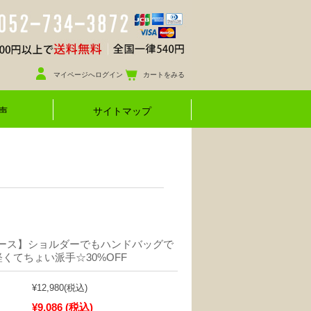
マイページへログイン
カートをみる
声
サイトマップ
ィース】ショルダーでもハンドバッグで
くてちょい派手☆30%OFF
¥12,980
(税込)
¥9,086
(税込)