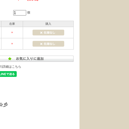
個
在庫
購入
×
×
の詳細はこちら
☆彡