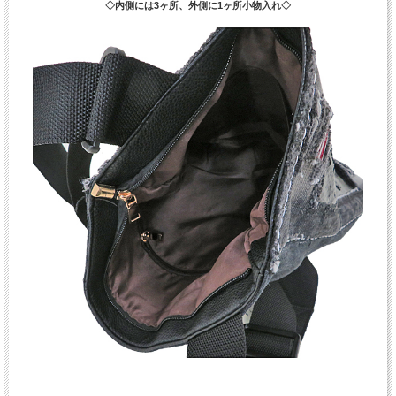
◇内側には3ヶ所、外側に1ヶ所小物入れ◇