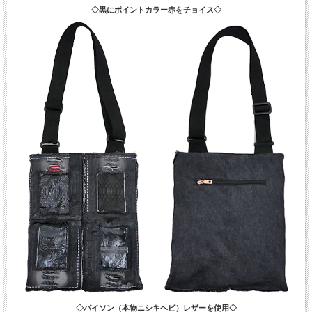
◇黒にポイントカラー赤をチョイス◇
◇パイソン（本物ニシキヘビ）レザーを使用◇