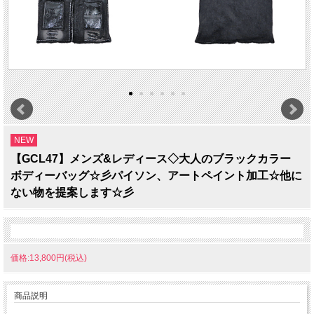
NEW
【GCL47】メンズ&レディース◇大人のブラックカラー
ボディーバッグ☆彡パイソン、アートペイント加工☆他に
ない物を提案します☆彡
価格:13,800円(税込)
商品説明