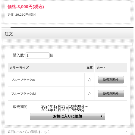
価格:
3,000円
(税込)
定価: 26,250円(税込)
注文
購入数:
個
カラー/サイズ
在庫
カート
△
販売期間外
ブルーブラック/S
△
販売期間外
ブルーブラック/M
2024年12月13日10時00分～
販売期間:
2024年12月19日17時59分
返品についての詳細はこちら