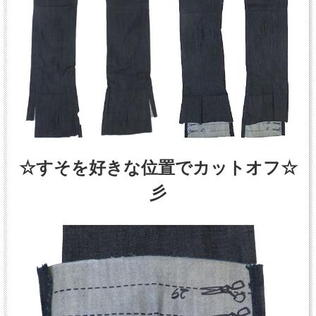
☆すそを好きな位置でカットオフ☆
彡