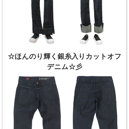
☆ほんのり輝く銀糸入りカットオフ
デニム☆彡